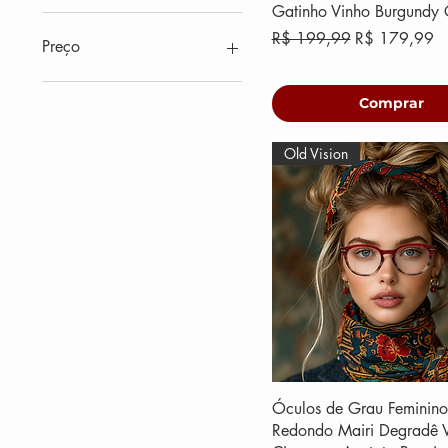
Gatinho Vinho Burgundy C
Preço normal
Preço promoc
R$ 199,99
R$ 179,99
Preço
Comprar
R$ 69
R$ 260
Old Vision
Óculos de Grau Feminino
Redondo Mairi Degradê V