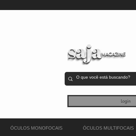
Login
ÓCULOS MONOFOCAIS
ÓCULOS MULTIFOCAIS