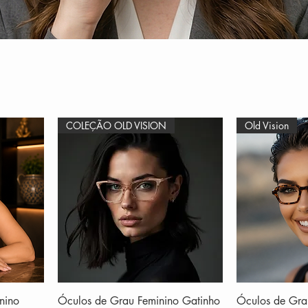
COLEÇÃO OLD VISION
Old Vision
nino
Óculos de Grau Feminino Gatinho
Óculos de Gra