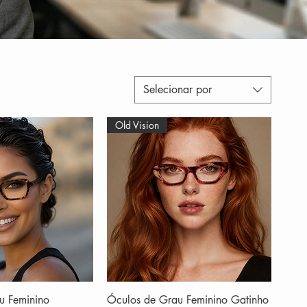
Selecionar por
Old Vision
u Feminino
Óculos de Grau Feminino Gatinho