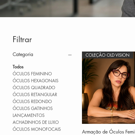
Filtrar
Categoria
COLEÇÃO OLD VISION
Todos
ÓCULOS FEMININO
ÓCULOS HEXAGONAIS
ÓCULOS QUADRADO
ÓCULOS RETANGULAR
ÓCULOS REDONDO
ÓCULOS GATINHOS
LANÇAMENTOS
ACHADINHOS DE LUXO
ÓCULOS MONOFOCAIS
Armação de Óculos Femi