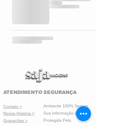
ATENDIMENTO
SEGURANÇA
Ambiente 100% Seguro.
Contato >
Sua Informação é
Nossa História >
Protegida Pela
Gravações >
Criptografia SSL 256-Bit.
Política da Loja
>