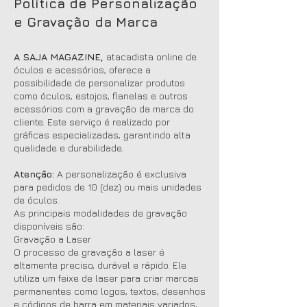
Política de Personalização
e Gravação da Marca
A SAJA MAGAZINE,
atacadista online de
óculos e acessórios, oferece a
possibilidade de personalizar produtos
como óculos, estojos, flanelas e outros
acessórios com a gravação da marca do
cliente. Este serviço é realizado por
gráficas especializadas, garantindo alta
qualidade e durabilidade.
Atenção:
A personalização é exclusiva
para pedidos de 10 (dez) ou mais unidades
de óculos.
As principais modalidades de gravação
disponíveis são:
Gravação a Laser
O processo de gravação a laser é
altamente preciso, durável e rápido. Ele
utiliza um feixe de laser para criar marcas
permanentes como logos, textos, desenhos
e códigos de barra em materiais variados,