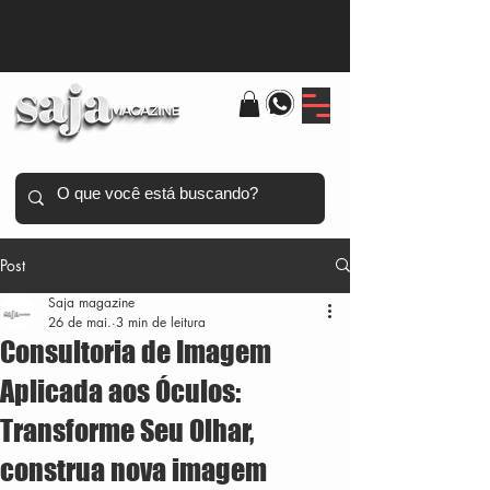
Post
Saja magazine
26 de mai.
3 min de leitura
Consultoria de Imagem
Aplicada aos Óculos:
Transforme Seu Olhar,
construa nova imagem