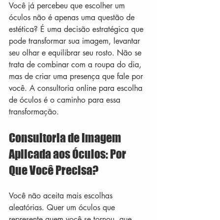
Você já percebeu que escolher um 
óculos não é apenas uma questão de 
estética? É uma decisão estratégica que 
pode transformar sua imagem, levantar 
seu olhar e equilibrar seu rosto. Não se 
trata de combinar com a roupa do dia, 
mas de criar uma presença que fale por 
você. A consultoria online para escolha 
de óculos é o caminho para essa 
transformação.
Consultoria de Imagem 
Aplicada aos Óculos: Por 
Que Você Precisa?
Você não aceita mais escolhas 
aleatórias. Quer um óculos que 
represente quem você se tornou, que 