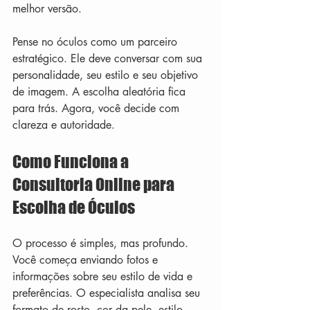
melhor versão.
Pense no óculos como um parceiro 
estratégico. Ele deve conversar com sua 
personalidade, seu estilo e seu objetivo 
de imagem. A escolha aleatória fica 
para trás. Agora, você decide com 
clareza e autoridade.
Como Funciona a 
Consultoria Online para 
Escolha de Óculos
O processo é simples, mas profundo. 
Você começa enviando fotos e 
informações sobre seu estilo de vida e 
preferências. O especialista analisa seu 
formato de rosto, cor da pele, estilo 