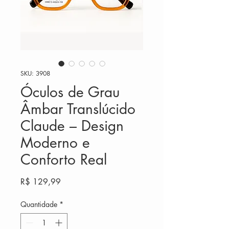
SKU: 3908
Óculos de Grau
Âmbar Translúcido
Claude – Design
Moderno e
Conforto Real
Preço
R$ 129,99
Quantidade
*