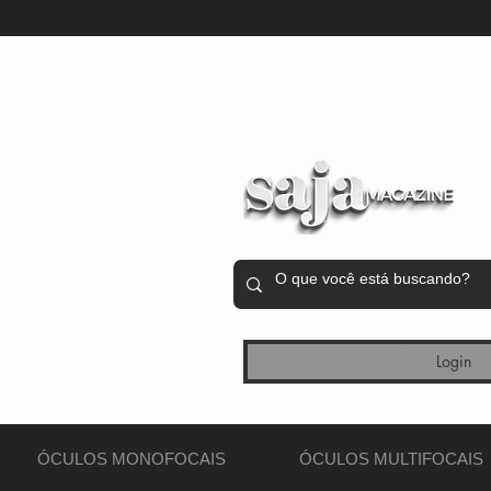
Login
ÓCULOS MONOFOCAIS
ÓCULOS MULTIFOCAIS