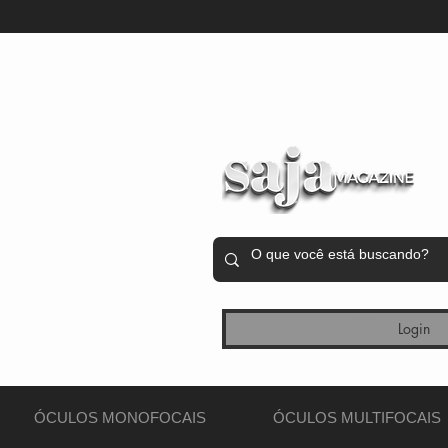
Login
ÓCULOS MONOFOCAIS
ÓCULOS MULTIFOCAIS